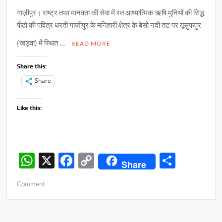
गाज़ीपुर। राष्ट्र तथा मानवता की सेवा में रत आध्यात्मिक ऋषि मुनियों की सिद्ध
पीठों की पवित्र धरती गाजीपुर के मनिहारी क्षेत्र के बेसो नदी तट पर यूसुफपुर
(खड़वा) में स्थित …
READ MORE
Share this:
Share
Like this:
W
X
F
C
S
Share
h
ac
o
h
on
Comment
at
e
p
ar
रामचरित
s
b
y
e
मानस
पाठ