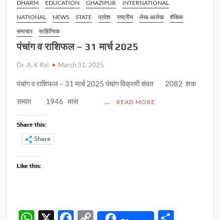
DHARM
EDUCATION
GHAZIPUR
INTERNATIONAL
NATIONAL
NEWS
STATE
प्रदेश
राष्ट्रीय
लेख-आलेख
शैक्षिक
समाचार
साहित्यिक
पंचांग व राशिफल – 31 मार्च 2025
Dr. A. K Rai
March 31, 2025
पंचांग व राशिफल – 31 मार्च 2025 पंचांग विक्रमी संवत 2082 शक
सम्वत 1946 मास …
READ MORE
Share this:
Share
Like this:
W
X
F
C
S