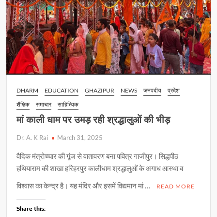
DHARM
EDUCATION
GHAZIPUR
NEWS
जनपदीय
प्रदेश
शैक्षिक
समाचार
साहित्यिक
मां काली धाम पर उमड़ रही श्रद्धालुओं की भीड़
Dr. A. K Rai
March 31, 2025
वैदिक मंत्रोच्चार की गूंज से वातावरण बना पवित्र गाजीपुर। सिद्धपीठ
हथियाराम की शाखा हरिहरपुर कालीधाम श्रद्धालुओं के अगाध आस्था व
विश्वास का केन्द्र है। यह मंदिर और इसमें विद्यमान मां …
READ MORE
Share this: