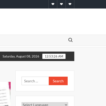
Home
About
Contact
Search for:
 में मना ” कारगिल विजय दिवस”
सादात और बिरनो ब्लाक को मिले नये बीडीओ
Saturday, August 08, 2026
12:53:27 AM
Search
for: