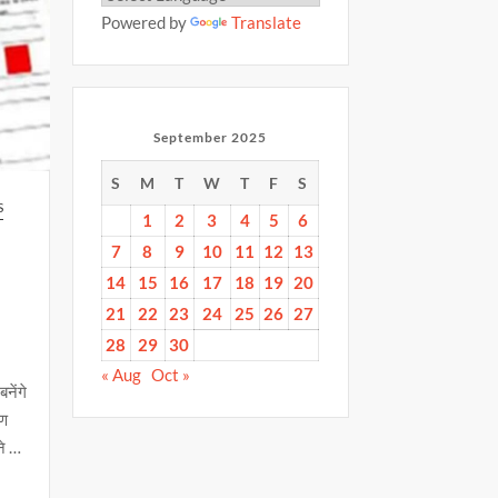
Powered by
Translate
September 2025
S
M
T
W
T
F
S
S
1
2
3
4
5
6
7
8
9
10
11
12
13
14
15
16
17
18
19
20
21
22
23
24
25
26
27
28
29
30
« Aug
Oct »
नेंगे
ाण
ने …