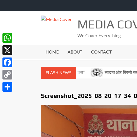
Skip
to
content
MEDIA CO
We Cover Everything
WhatsApp
HOME
ABOUT
CONTACT
X
Facebook
सबसे बड़े गांव में मना ” कारगिल विजय दिवस”
सादात और बिरनो ब्लाक को मि
FLASH NEWS
Copy
Link
Screenshot_2025-08-20-17-34-
Share