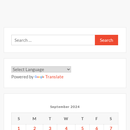
Search
for:
Powered by
Translate
September 2024
S
M
T
W
T
F
S
1
2
3
4
5
6
7