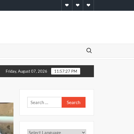
Home
About
Contact
Search for:
 व राशिफल – 05 अगस्त 2026
एनसीसी में सेकेंड ऑफिसर बने सचिन सिंह 
Friday, August 07, 2026
11:57:27 PM
Search
for: