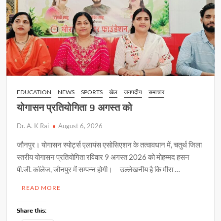
EDUCATION
NEWS
SPORTS
खेल
जनपदीय
समाचार
योगासन प्रतियोगिता 9 अगस्त को
Dr. A. K Rai
August 6, 2026
जौनपुर। योगासन स्पोर्ट्स एलायंस एसोसिएशन के तत्वावधान में, चतुर्थ जिला
स्तरीय योगासन प्रतियोगिता रविवार 9 अगस्त 2026 को मोहम्मद हसन
पी.जी. कॉलेज, जौनपुर में सम्पन्न होगी। उल्लेखनीय है कि मीरा …
READ MORE
Share this: