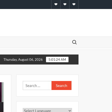
Home
About
Contact
Search for:
बरामद
माफिया मरहूम मुख्तार अंसारी के शार्प शूटर की करोड़ों की सम्पत्ति कुर्क
Thursday, August 06, 2026
5:01:24 AM
Search
for: