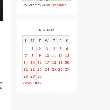
Powered by
Translate
June 2026
S
M
T
W
T
F
S
1
2
3
4
5
6
7
8
9
10
11
12
13
14
15
16
17
18
19
20
21
22
23
24
25
26
27
28
29
30
« May
Jul »
यन”
ें