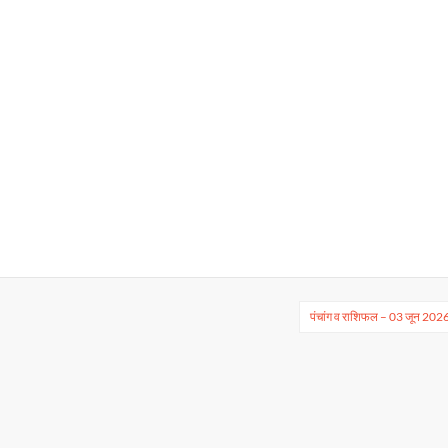
पंचांग व राशिफल – 03 जून 202