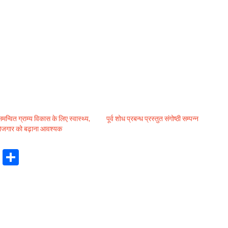
 समन्वित ग्राम्य विकास के लिए स्वास्थ्य,
पूर्व शोध प्रबन्ध प्रस्तुत संगोष्ठी सम्पन्न
 रोजगार को बढ़ाना आवश्यक
S
h
ar
e